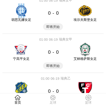
瑞典女甲
01:00
06-19
0
0
-
胡思瓦娜女足
埃尔夫斯堡女足
即将开始
瑞典女甲
01:00
06-19
0
0
-
宁高平女足
艾林格萨斯女足
即将开始
瑞典乙
01:00
06-19
0
0
-
艾斯基斯迈
特罗尔海坦
首页
足球
篮球
即将开始