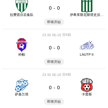
0
0
-
拉费雷尔后备队
伊希库斯尼斯塔史后备
队
即将开始
芬K联
23:30
06-18
0
0
-
科帕
LAUTP II
即将开始
芬K联
23:30
06-18
0
0
-
萨基兰塔
卡普斯
即将开始