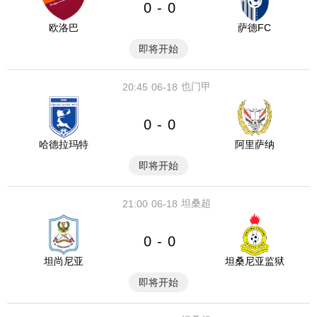
0
0
-
欧洛巴
萨德FC
即将开始
也门甲
20:45
06-18
0
0
-
哈德拉玛特
阿里萨纳
即将开始
坦桑超
21:00
06-18
0
0
-
坦尚尼亚
坦桑尼亚监狱
即将开始