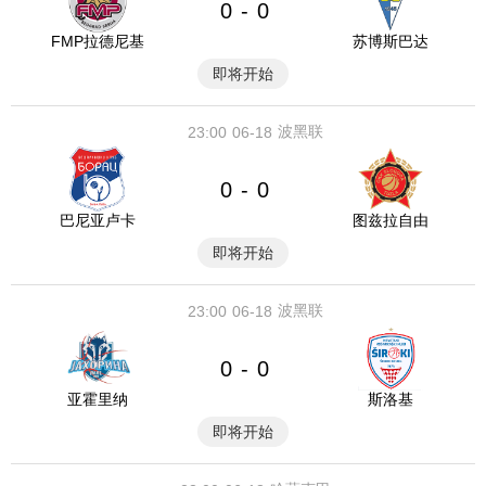
0
0
-
FMP拉德尼基
苏博斯巴达
即将开始
波黑联
23:00
06-18
0
0
-
巴尼亚卢卡
图兹拉自由
即将开始
波黑联
23:00
06-18
0
0
-
亚霍里纳
斯洛基
即将开始