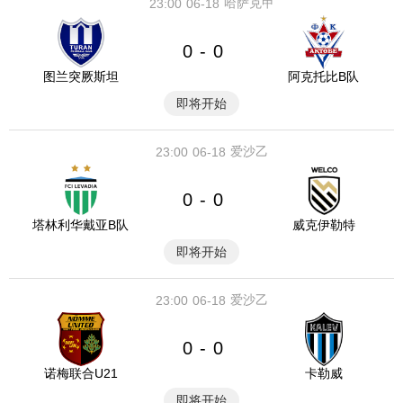
哈萨克甲
23:00
06-18
0
0
-
图兰突厥斯坦
阿克托比B队
即将开始
爱沙乙
23:00
06-18
0
0
-
塔林利华戴亚B队
威克伊勒特
即将开始
爱沙乙
23:00
06-18
0
0
-
诺梅联合U21
卡勒威
即将开始