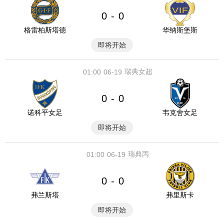
0
0
-
格雷柏斯塔德
华纳斯堡斯
即将开始
瑞典女超
01:00
06-19
0
0
-
诺科平女足
韦克舍女足
即将开始
瑞典丙
01:00
06-19
0
0
-
弗兰斯塔
弗里斯卡
即将开始