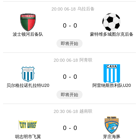
乌拉后备
20:00
06-18
0
0
-
波士顿河后备队
蒙特维多城图尔克后备
即将开始
阿青联
20:00
06-18
0
0
-
贝尔格拉诺扎拉特U20
阿雷纳斯胜利队U20
即将开始
越南联
20:30
06-18
0
0
-
胡志明市飞翼
芽庄海豚