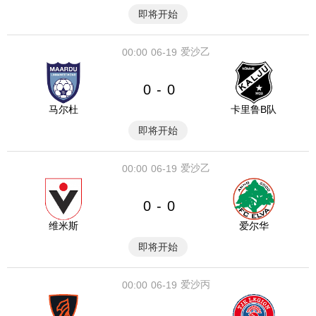
即将开始
爱沙乙
00:00
06-19
0
0
-
马尔杜
卡里鲁B队
即将开始
爱沙乙
00:00
06-19
0
0
-
维米斯
爱尔华
即将开始
爱沙丙
00:00
06-19