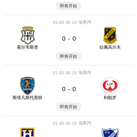
即将开始
瑞典丙
01:00
06-19
0
0
-
索尔韦斯堡
拉佩高尔夫
即将开始
瑞典丙
01:00
06-19
0
0
-
斯塔凡斯托普联
利勒罗
即将开始
瑞典丙
01:00
06-19