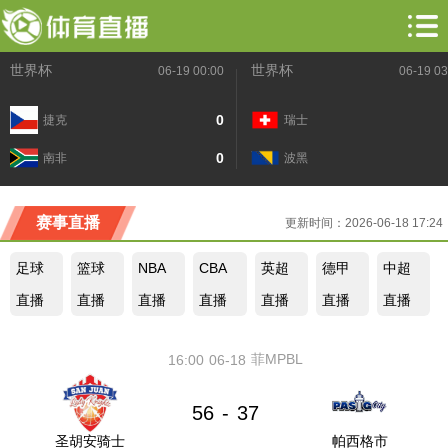
世界杯
世界杯
06-19 00:00
06-19 03
0
捷克
瑞士
0
南非
波黑
赛事直播
更新时间：2026-06-18 17:24
足球
篮球
NBA
CBA
英超
德甲
中超
直播
直播
直播
直播
直播
直播
直播
菲MPBL
16:00
06-18
56
37
-
圣胡安骑士
帕西格市