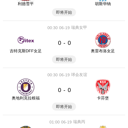
利德雪平
胡斯华纳
即将开始
瑞典女甲
00:30
06-19
0
0
-
吉特克斯DFF女足
奥雷布洛女足
即将开始
球会友谊
00:30
06-19
0
0
-
奥地利克拉根福
卡芬堡
即将开始
瑞典丙
01:00
06-19