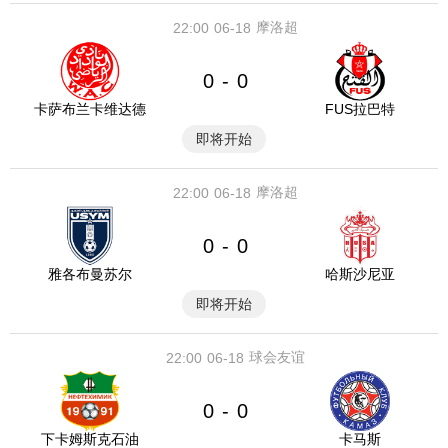
摩洛超
22:00
06-18
0
0
-
卡萨布兰卡维达德
FUS拉巴特
即将开始
摩洛超
22:00
06-18
0
0
-
雅各布曼苏尔
哈斯沙尼亚
即将开始
球会友谊
22:00
06-18
0
0
-
下卡姆斯克石油
卡马斯