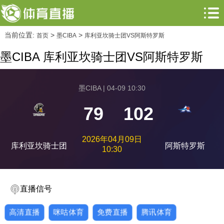
当前位置:
>
>
首页
墨CIBA
库利亚坎骑士团VS阿斯特罗斯
墨CIBA 库利亚坎骑士团VS阿斯特罗斯
墨CIBA | 04-09 10:30
79
102
2026年04月09日
库利亚坎骑士团
阿斯特罗斯
10:30
直播信号
高清直播
咪咕体育
免费直播
腾讯体育