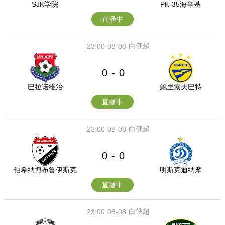
SJK学院
PK-35海辛基
直播中
白俄超
23:00
08-08
0
0
-
巴拉诺维治
鲍里索夫巴特
直播中
白俄超
23:00
08-08
0
0
-
伯希纳博布鲁伊斯克
明斯克迪纳摩
直播中
白俄超
23:00
08-08