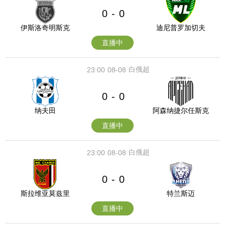
0
0
-
伊斯洛奇明斯克
迪尼普罗加切夫
直播中
白俄超
23:00
08-08
0
0
-
纳夫田
阿森纳捷尔任斯克
直播中
白俄超
23:00
08-08
0
0
-
斯拉维亚莫兹里
特兰斯迈
直播中